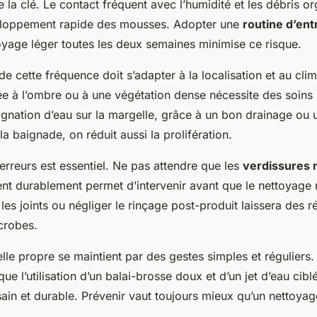
la clé. Le contact fréquent avec l’humidité et les débris o
veloppement rapide des mousses. Adopter une
routine d’ent
oyage léger toutes les deux semaines minimise ce risque.
 de cette fréquence doit s’adapter à la localisation et au clim
e à l’ombre ou à une végétation dense nécessite des soins 
tagnation d’eau sur la margelle, grâce à un bon drainage ou 
a baignade, on réduit aussi la prolifération.
 erreurs est essentiel. Ne pas attendre que les
verdissures 
lent durablement permet d’intervenir avant que le nettoyage
r les joints ou négliger le rinçage post-produit laissera des r
crobes.
lle propre se maintient par des gestes simples et réguliers.
que l’utilisation d’un balai-brosse doux et d’un jet d’eau cibl
in et durable. Prévenir vaut toujours mieux qu’un nettoyage