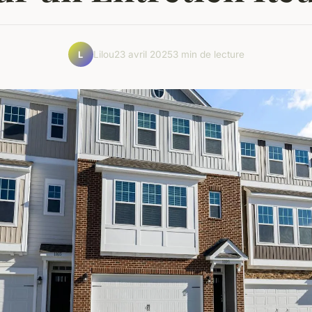
Lilou
23 avril 2025
3 min de lecture
L