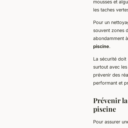
mousses et algu
les taches verte
Pour un nettoyage
souvent zones de
abondamment à l’
piscine
.
La sécurité doit 
surtout avec les
prévenir des ré
performant et pr
Prévenir la
piscine
Pour assurer u