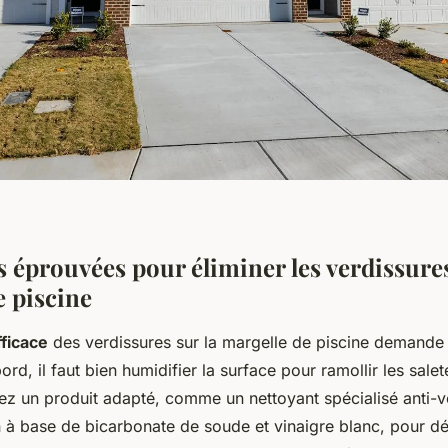
 éprouvées pour éliminer les verdissures
e piscine
ficace
des verdissures sur la margelle de piscine demand
ord, il faut bien humidifier la surface pour ramollir les salet
uez un produit adapté, comme un nettoyant spécialisé anti-v
à base de bicarbonate de soude et vinaigre blanc, pour dé