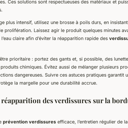
es. Ces solutions sont respectueuses des matériaux et puis
s.
 plus intensif, utilisez une brosse à poils durs, en insistant 
 prolifération. Laissez agir le produit quelques minutes av
eau claire afin d’éviter la réapparition rapide des
verdiss
être prioritaire : portez des gants et, si possible, des lunett
 produits chimiques. Évitez aussi de mélanger plusieurs pro
actions dangereuses. Suivre ces astuces pratiques garantit 
otège la margelle pour une durabilité accrue.
 réapparition des verdissures sur la bor
ne
prévention verdissures
efficace, l’entretien régulier de l