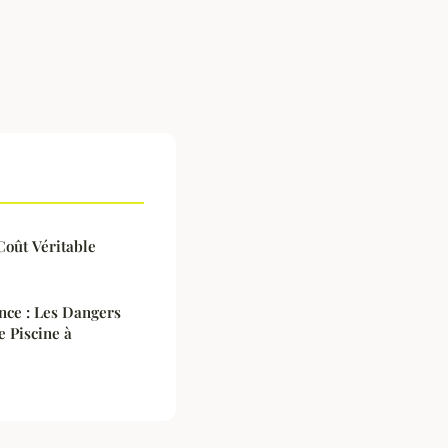
Coût Véritable
nce : Les Dangers
e Piscine à