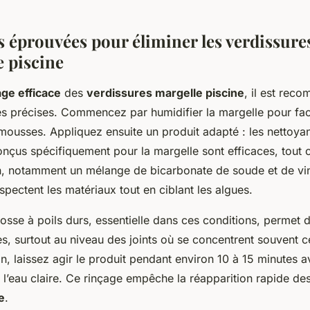
 éprouvées pour éliminer les verdissures
e piscine
ge efficace
des
verdissures margelle piscine
, il est rec
s précises. Commencez par humidifier la margelle pour facil
mousses. Appliquez ensuite un produit adapté : les nettoya
çus spécifiquement pour la margelle sont efficaces, tout
 notamment un mélange de bicarbonate de soude et de vin
spectent les matériaux tout en ciblant les algues.
osse à poils durs, essentielle dans ces conditions, permet d
es, surtout au niveau des joints où se concentrent souvent c
n, laissez agir le produit pendant environ 10 à 15 minutes a
’eau claire. Ce rinçage empêche la réapparition rapide de
e
.