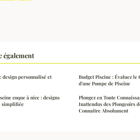
re également
: design personnalisé et
Budget Piscine : Évaluez le 
d'une Pompe de Piscine
scine coque à nice : designs
Plongez en Toute Connaissa
 simplifiée
Inattendus des Plongeoirs d
Connaître Absolument