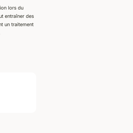
ion lors du
ut entraîner des
t un traitement
.