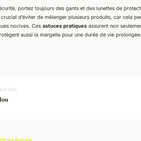
curité, portez toujours des gants et des lunettes de protect
t crucial d’éviter de mélanger plusieurs produits, car cela pe
ques nocives. Ces
astuces pratiques
assurent non seulemen
protègent aussi la margelle pour une durée de vie prolongée
RIT PAR
lou
rticles Piscine