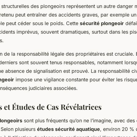
 structurelles des plongeoirs représentent un autre danger 
tretenu peut entraîner des accidents graves, par exemple un
ble peut céder sous le poids. Cette
sécurité plongeoir
défai
cidents imprévus, souvent dramatiques, surtout dans les pis
s.
on de la responsabilité légale des propriétaires est cruciale.
 derniers sont souvent tenus responsables, notamment lorsq
ne absence de signalisation est prouvé. La responsabilité ci
ngeoir
impose une vigilance constante pour éviter les risqu
onséquences judiciaires associées.
s et Études de Cas Révélatrices
longeoirs
sont plus fréquents qu’on ne l’imagine, avec de
 Selon plusieurs
études sécurité aquatique
, environ 20 % 