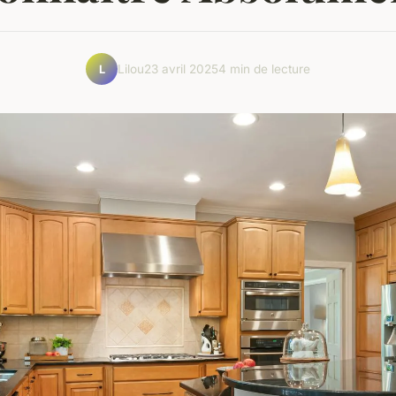
Lilou
23 avril 2025
4 min de lecture
L