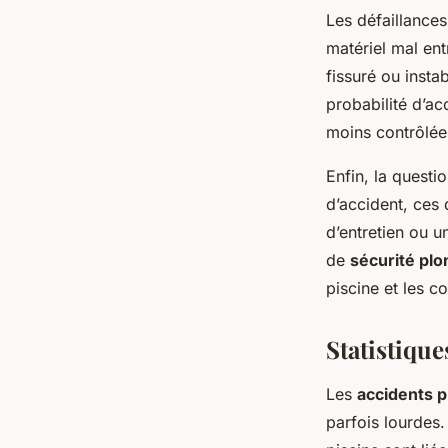
Les défaillances
matériel mal en
fissuré ou insta
probabilité d’ac
moins contrôlée
Enfin, la questi
d’accident, ces
d’entretien ou u
de
sécurité plo
piscine et les c
Statistique
Les
accidents p
parfois lourdes.