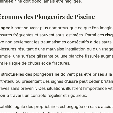
longeoir
ne doit donc jamais être négligée.
connus des Plongeoirs de Piscine
ongeoir
sont souvent plus nombreux que ce que l’on imagi
essures fréquentes et souvent sous-estimées. Parmi ces
ris
uve non seulement les traumatismes consécutifs à des sauts 
lessures résultant d’une mauvaise installation ou d’un usag
xemple, une surface glissante ou une planche fissurée augm
 le risque de chutes et de fractures.
 structurelles des plongeoirs ne doivent pas être prises à la
ntretenu ou présentant des signes d’usure peut céder bruta
aves sans prévenir. Ces situations illustrent l’importance vit
oir
à travers un contrôle régulier et rigoureux.
sabilité légale des propriétaires est engagée en cas d’accide