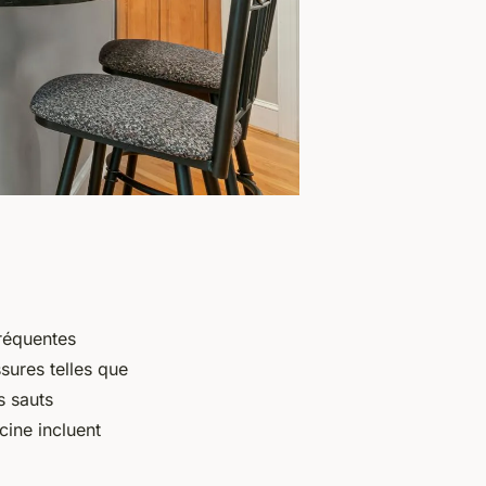
fréquentes
sures telles que
s sauts
cine incluent