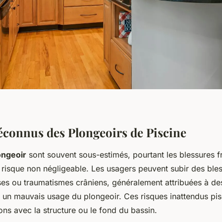
connus des Plongeoirs de Piscine
ongeoir
sont souvent sous-estimés, pourtant les blessures 
 risque non négligeable. Les usagers peuvent subir des bles
rses ou traumatismes crâniens, généralement attribuées à de
 un mauvais usage du plongeoir. Ces risques inattendus pis
ions avec la structure ou le fond du bassin.