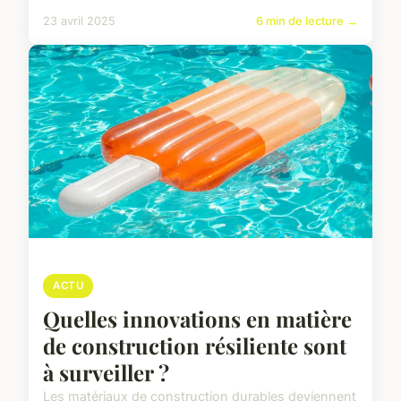
23 avril 2025
6 min de lecture →
ACTU
Quelles innovations en matière
de construction résiliente sont
à surveiller ?
Les matériaux de construction durables deviennent