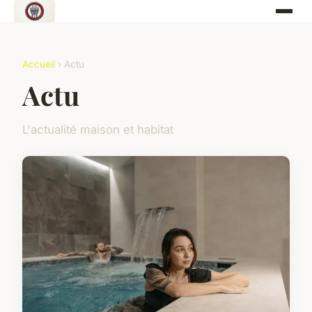
Accueil
› Actu
Actu
L'actualité maison et habitat