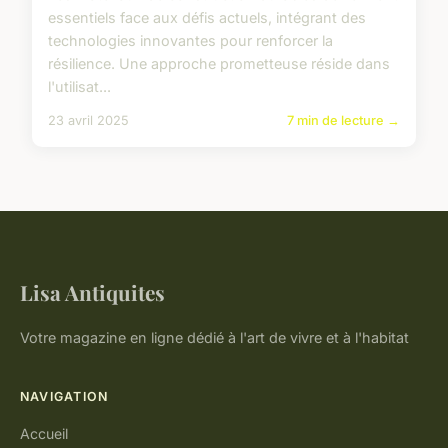
essentiels face aux défis actuels, intégrant des
technologies innovantes pour renforcer la
résilience. Une approche prometteuse réside dans
l'utilisat...
23 avril 2025
7 min de lecture →
Lisa Antiquites
Votre magazine en ligne dédié à l'art de vivre et à l'habitat
NAVIGATION
Accueil