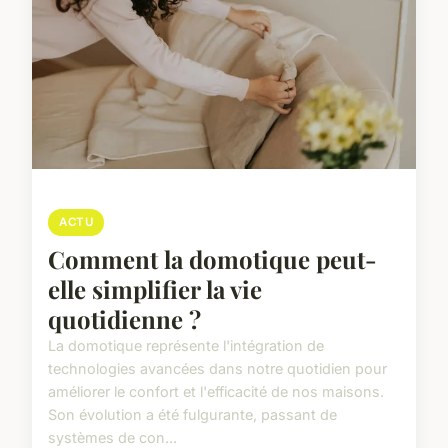
ACTU
Comment la domotique peut-
elle simplifier la vie
quotidienne ?
La domotique représente l'intégration de
technologies avancées dans notre quotidien pour
améliorer le confort et l'efficacité de nos maisons.
Son évolution a été fulgurante, passant de
systèmes de con...