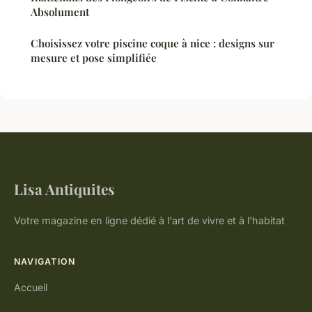
Absolument
Choisissez votre piscine coque à nice : designs sur
mesure et pose simplifiée
Lisa Antiquites
Votre magazine en ligne dédié à l'art de vivre et à l'habitat
NAVIGATION
Accueil