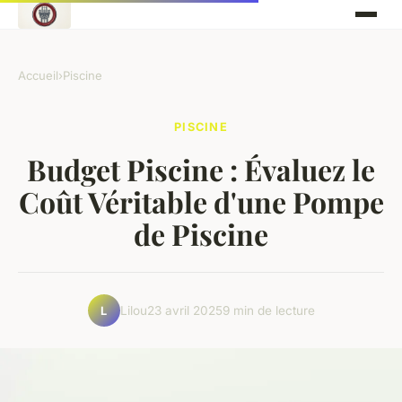
Accueil
›
Piscine
PISCINE
Budget Piscine : Évaluez le
Coût Véritable d'une Pompe
de Piscine
Lilou
23 avril 2025
9 min de lecture
L