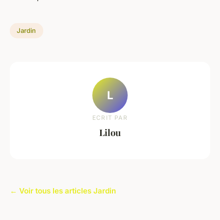
Jardin
L
ECRIT PAR
Lilou
← Voir tous les articles Jardin