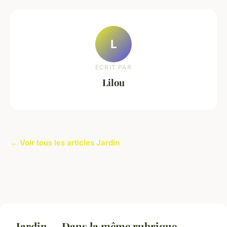
L
ECRIT PAR
Lilou
← Voir tous les articles Jardin
Jardin — Dans la même rubrique