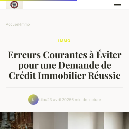
Accueil
›
Immo
IMMO
Erreurs Courantes à Éviter
pour une Demande de
Crédit Immobilier Réussie
Lilou
23 avril 2025
6 min de lecture
L