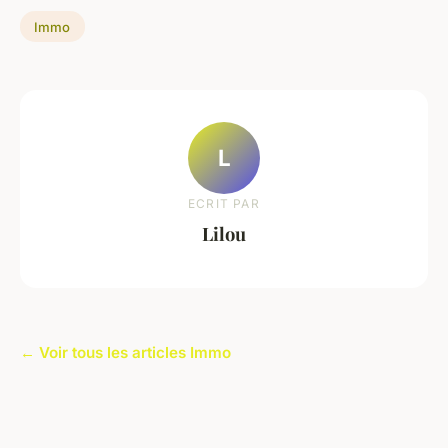
Immo
L
ECRIT PAR
Lilou
← Voir tous les articles Immo