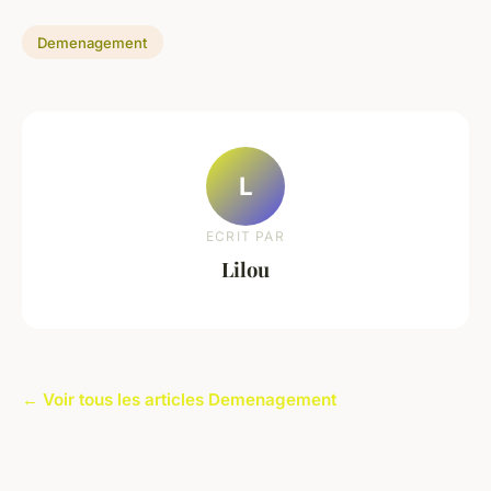
Demenagement
L
ECRIT PAR
Lilou
← Voir tous les articles Demenagement