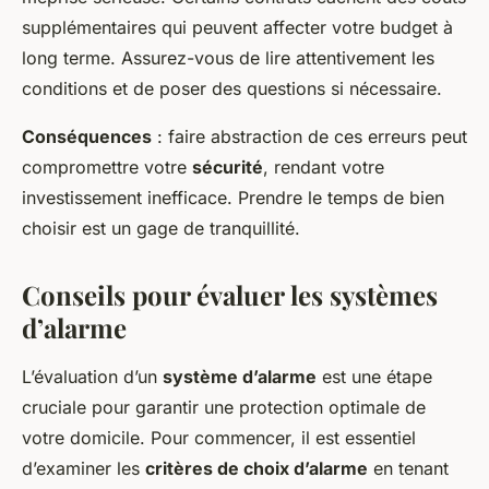
supplémentaires qui peuvent affecter votre budget à
long terme. Assurez-vous de lire attentivement les
conditions et de poser des questions si nécessaire.
Conséquences
: faire abstraction de ces erreurs peut
compromettre votre
sécurité
, rendant votre
investissement inefficace. Prendre le temps de bien
choisir est un gage de tranquillité.
Conseils pour évaluer les systèmes
d’alarme
L’évaluation d’un
système d’alarme
est une étape
cruciale pour garantir une protection optimale de
votre domicile. Pour commencer, il est essentiel
d’examiner les
critères de choix d’alarme
en tenant