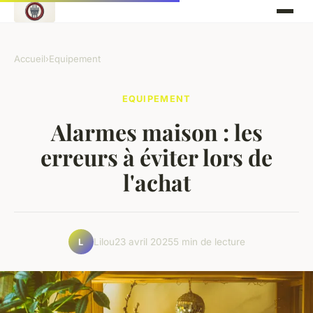
Accueil
›
Equipement
EQUIPEMENT
Alarmes maison : les
erreurs à éviter lors de
l'achat
Lilou
23 avril 2025
5 min de lecture
L